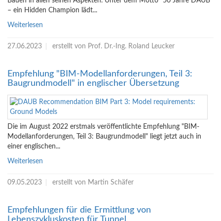
Bauen in allen seinen Aspekten. Unter dem Motto "50 Jahre DAUB
– ein Hidden Champion lädt...
Weiterlesen
27.06.2023
erstellt von Prof. Dr.-Ing. Roland Leucker
Empfehlung "BIM-Modellanforderungen, Teil 3:
Baugrundmodell" in englischer Übersetzung
Die im August 2022 erstmals veröffentlichte Empfehlung "BIM-
Modellanforderungen, Teil 3: Baugrundmodell" liegt jetzt auch in
einer englischen...
Weiterlesen
09.05.2023
erstellt von Martin Schäfer
Empfehlungen für die Ermittlung von
Lebenszykluskosten für Tunnel