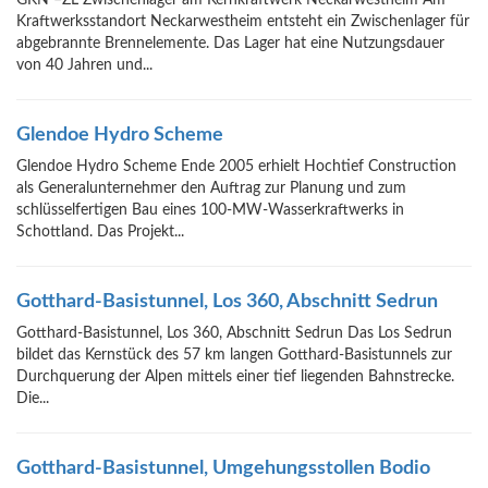
GKN –ZL Zwischenlager am Kernkraftwerk Neckarwestheim Am
Kraftwerksstandort Neckarwestheim entsteht ein Zwischenlager für
abgebrannte Brennelemente. Das Lager hat eine Nutzungsdauer
von 40 Jahren und...
Glendoe Hydro Scheme
Glendoe Hydro Scheme Ende 2005 erhielt Hochtief Construction
als Generalunternehmer den Auftrag zur Planung und zum
schlüsselfertigen Bau eines 100-MW-Wasserkraftwerks in
Schottland. Das Projekt...
Gotthard-Basistunnel, Los 360, Abschnitt Sedrun
Gotthard-Basistunnel, Los 360, Abschnitt Sedrun Das Los Sedrun
bildet das Kernstück des 57 km langen Gotthard-Basistunnels zur
Durchquerung der Alpen mittels einer tief liegenden Bahnstrecke.
Die...
Gotthard-Basistunnel, Umgehungsstollen Bodio