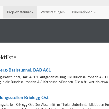
Projektdatenbank
Veranstaltungen
Publikationen
ktliste
erg-Basistunnel, BAB A81
rg-Basistunnel, BAB A81 1. Aufgabenstellung Die Bundesautobahn A 81
 in die Bundesautobahn A 8 Karlsruhe-München. Die A 81 war bis etwa..
ungsstollen Brixlegg Ost
gsstollen Brixlegg Ost Der Abschnitt im Tiroler Unterinntal bildet den 