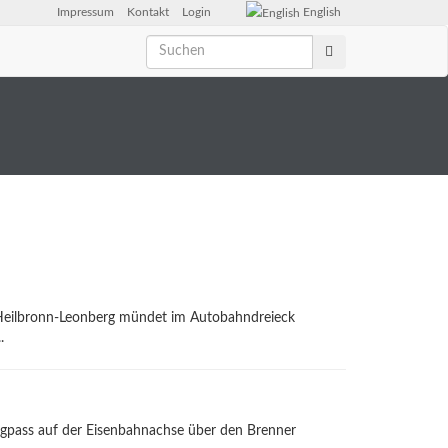
Impressum
Kontakt
Login
English
 Heilbronn-Leonberg mündet im Autobahndreieck
.
Engpass auf der Eisenbahnachse über den Brenner