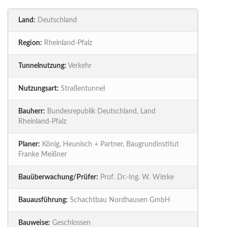
Land:
Deutschland
Region:
Rheinland-Pfalz
Tunnelnutzung:
Verkehr
Nutzungsart:
Straßentunnel
Bauherr:
Bundesrepublik Deutschland, Land
Rheinland-Pfalz
Planer:
König, Heunisch + Partner, Baugrundinstitut
Franke Meißner
Bauüberwachung/Prüfer:
Prof. Dr.-Ing. W. Wittke
Bauausführung:
Schachtbau Nordhausen GmbH
Bauweise:
Geschlossen