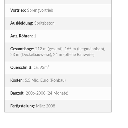
Vortrieb:
Sprengvortrieb
Auskleidung:
Spritzbeton
Anz. Röhren:
1
Gesamtlänge:
212 m (gesamt), 165 m (bergmännisch),
23 m (Deckelbauweise), 24 m (offene Bauweise)
Querschnitt:
ca. 93m²
Kosten:
5,5 Mio. Euro (Rohbau)
Bauzeit:
2006-2008 (24 Monate)
Fertigstellung:
März 2008