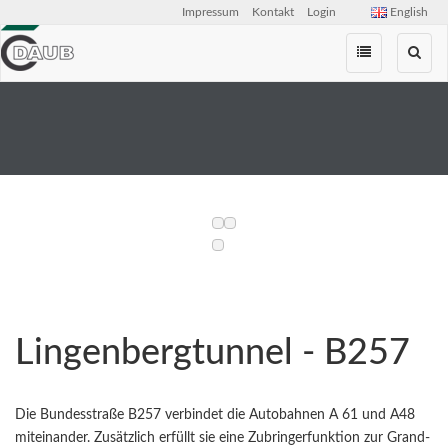
Impressum
Kontakt
Login
English
Zum
Inhalt
springen
Lingenbergtunnel - B257
Die Bundesstraße B257 verbindet die Autobahnen A 61 und A48
miteinander. Zusätzlich erfüllt sie eine Zubringerfunktion zur Grand-