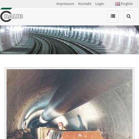
Impressum
Kontakt
Login
English
Zum
Inhalt
springen