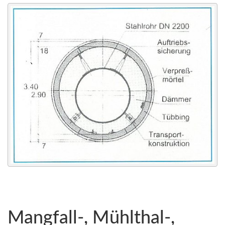
Mangfall-, Mühlthal-,