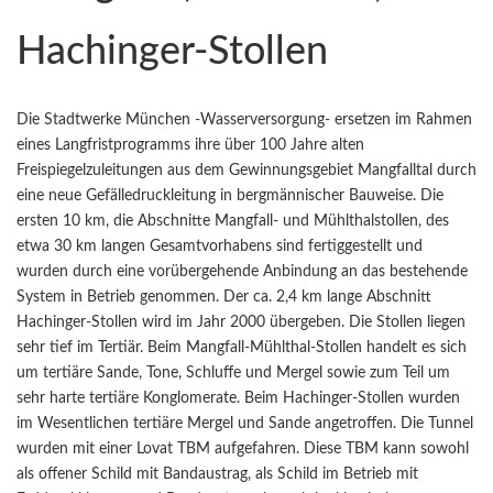
Hachinger-Stollen
Die Stadtwerke München -Wasserversorgung- ersetzen im Rahmen
eines Langfristprogramms ihre über 100 Jahre alten
Freispiegelzuleitungen aus dem Gewinnungsgebiet Mangfalltal durch
eine neue Gefälledruckleitung in bergmännischer Bauweise. Die
ersten 10 km, die Abschnitte Mangfall- und Mühlthalstollen, des
etwa 30 km langen Gesamtvorhabens sind fertiggestellt und
wurden durch eine vorübergehende Anbindung an das bestehende
System in Betrieb genommen. Der ca. 2,4 km lange Abschnitt
Hachinger-Stollen wird im Jahr 2000 übergeben. Die Stollen liegen
sehr tief im Tertiär. Beim Mangfall-Mühlthal-Stollen handelt es sich
um tertiäre Sande, Tone, Schluffe und Mergel sowie zum Teil um
sehr harte tertiäre Konglomerate. Beim Hachinger-Stollen wurden
im Wesentlichen tertiäre Mergel und Sande angetroffen. Die Tunnel
wurden mit einer Lovat TBM aufgefahren. Diese TBM kann sowohl
als offener Schild mit Bandaustrag, als Schild im Betrieb mit