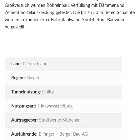
Großversuch wurden Rohreinbau, Verfüllung mit Dämmer und
Zementmörtelauskleidung getestet. Die bis zu 50 m tiefen Schächte
wurden in kombinierter Bohrpfahlwand-Spritzbeton- Bauweise
hergestellt.
Land:
Deutschland
Region:
Bayern
Tunnelnutzung:
Utility
Nutzungsart:
Trinkwasserleitung
Auftraggeber:
Stadtwerke München
Ausführende:
Bilfinger + Berger Bau AG