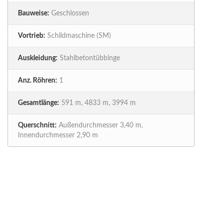
Bauweise:
Geschlossen
Vortrieb:
Schildmaschine (SM)
Auskleidung:
Stahlbetontübbinge
Anz. Röhren:
1
Gesamtlänge:
591 m, 4833 m, 3994 m
Querschnitt:
Außendurchmesser 3,40 m,
Innendurchmesser 2,90 m