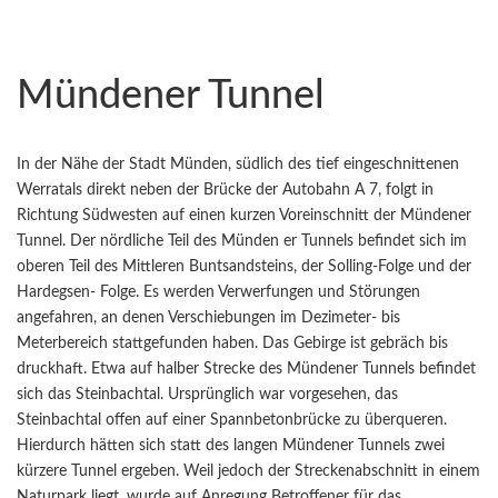
Mündener Tunnel
In der Nähe der Stadt Münden, südlich des tief eingeschnittenen
Werratals direkt neben der Brücke der Autobahn A 7, folgt in
Richtung Südwesten auf einen kurzen Voreinschnitt der Mündener
Tunnel. Der nördliche Teil des Münden er Tunnels befindet sich im
oberen Teil des Mittleren Buntsandsteins, der Solling-Folge und der
Hardegsen- Folge. Es werden Verwerfungen und Störungen
angefahren, an denen Verschiebungen im Dezimeter- bis
Meterbereich stattgefunden haben. Das Gebirge ist gebräch bis
druckhaft. Etwa auf halber Strecke des Mündener Tunnels befindet
sich das Steinbachtal. Ursprünglich war vorgesehen, das
Steinbachtal offen auf einer Spannbetonbrücke zu überqueren.
Hierdurch hätten sich statt des langen Mündener Tunnels zwei
kürzere Tunnel ergeben. Weil jedoch der Streckenabschnitt in einem
Naturpark liegt, wurde auf Anregung Betroffener für das