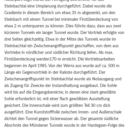
Steinbachtal eine Umplanung durchgeführt. Dabei wurde die
Gradiente in diesem Bereich um etwa 35 m abgesenkt, um den
Steinbach mit einem Tunnel bei minimaler Firstüberdeckung von
etwa 2 m unterqueren zu können. Dies führte dazu, dass aus zwei
kürzeren Tunneln ein langer Tunnel wurde. Der Vortrieb erfolgte von
drei Seiten gleichzeitig. Etwa in der Mitte des Tunnels wurde im
Steinbachtal ein Zwischenangriffspunkt geschaffen, von dem aus
Vortriebe in nördlicher und südlicher Richtung liefen. Als max.
Firstüberdeckung werden170 m erreicht. Die Vortriebsarbeiten
begannen im April 1985. Von der Werra aus wurde auf ca. 500 m
Länge ein Gegenvortrieb in der Kalotte durchgeführt. Der
Zwischenangriffspunkt im Steinbachtal wurde als Notausgang und
als Zugang für Zwecke der Instandhaltung ausgebaut. Die Sohle
wird bis auf die Eingangsbereiche, in denen eine stark gewölbte
Sohle erforderlich ist, mit einer flach gewölbten Aussteifung
gesichert. Die Innenschale wird zum größten Teil 30 cm dick
ausgeführt. Eine Kunststofffolie zwischen Innen- und Außenschale
dichtet den Tunnel gegen Sickerwasser ab. Der gesamte südliche
Abschnitt des Mündener Tunnels wurde in der Hardegsen-Folge des