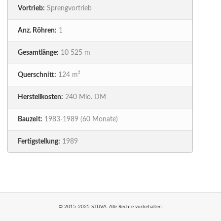
Vortrieb:
Sprengvortrieb
Anz. Röhren:
1
Gesamtlänge:
10 525 m
Querschnitt:
124 m²
Herstellkosten:
240 Mio. DM
Bauzeit:
1983-1989 (60 Monate)
Fertigstellung:
1989
© 2015-2025 STUVA. Alle Rechte vorbehalten.