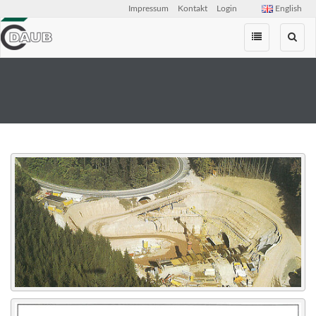
Impressum
Kontakt
Login
English
Zum
Inhalt
springen