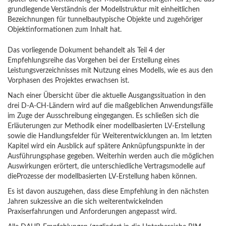
grundlegende Verständnis der Modellstruktur mit einheitlichen
Bezeichnungen für tunnelbautypische Objekte und zugehöriger
Objektinformationen zum Inhalt hat.
Das vorliegende Dokument behandelt als Teil 4 der
Empfehlungsreihe das Vorgehen bei der Erstellung eines
Leistungsverzeichnisses mit Nutzung eines Modells, wie es aus den
Vorphasen des Projektes erwachsen ist.
Nach einer Übersicht über die aktuelle Ausgangssituation in den
drei D-A-CH-Ländern wird auf die maßgeblichen Anwendungsfälle
im Zuge der Ausschreibung eingegangen. Es schließen sich die
Erläuterungen zur Methodik einer modellbasierten LV-Erstellung
sowie die Handlungsfelder für Weiterentwicklungen an. Im letzten
Kapitel wird ein Ausblick auf spätere Anknüpfungspunkte in der
Ausführungsphase gegeben. Weiterhin werden auch die möglichen
Auswirkungen erörtert, die unterschiedliche Vertragsmodelle auf
dieProzesse der modellbasierten LV-Erstellung haben können.
Es ist davon auszugehen, dass diese Empfehlung in den nächsten
Jahren sukzessive an die sich weiterentwickelnden
Praxiserfahrungen und Anforderungen angepasst wird.