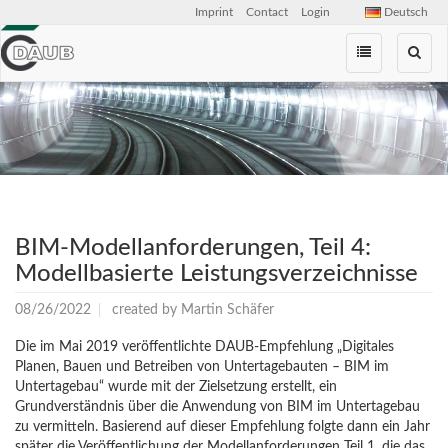
Imprint
Contact
Login
Deutsch
Skip
navigation
BIM-Modellanforderungen, Teil 4:
Modellbasierte Leistungsverzeichnisse
08/26/2022
created by
Martin Schäfer
Die im Mai 2019 veröffentlichte DAUB-Empfehlung „Digitales
Planen, Bauen und Betreiben von Untertagebauten – BIM im
Untertagebau“ wurde mit der Zielsetzung erstellt, ein
Grundverständnis über die Anwendung von BIM im Untertagebau
zu vermitteln. Basierend auf dieser Empfehlung folgte dann ein Jahr
später die Veröffentlichung der Modellanforderungen Teil 1, die das