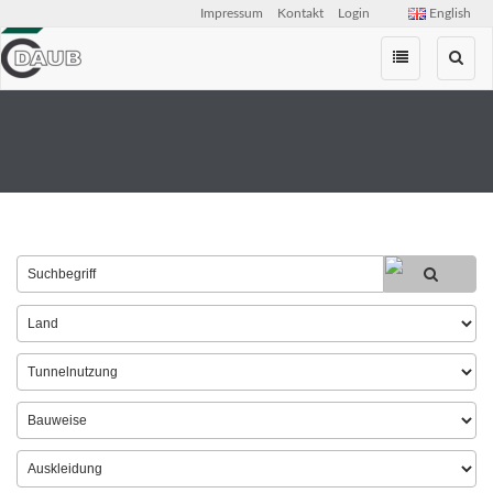
Impressum
Kontakt
Login
English
Zum
Inhalt
springen