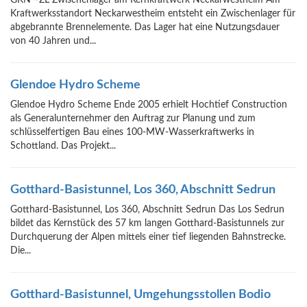
GKN –ZL Zwischenlager am Kernkraftwerk Neckarwestheim Am
Kraftwerksstandort Neckarwestheim entsteht ein Zwischenlager für
abgebrannte Brennelemente. Das Lager hat eine Nutzungsdauer
von 40 Jahren und...
Glendoe Hydro Scheme
Glendoe Hydro Scheme Ende 2005 erhielt Hochtief Construction
als Generalunternehmer den Auftrag zur Planung und zum
schlüsselfertigen Bau eines 100-MW-Wasserkraftwerks in
Schottland. Das Projekt...
Gotthard-Basistunnel, Los 360, Abschnitt Sedrun
Gotthard-Basistunnel, Los 360, Abschnitt Sedrun Das Los Sedrun
bildet das Kernstück des 57 km langen Gotthard-Basistunnels zur
Durchquerung der Alpen mittels einer tief liegenden Bahnstrecke.
Die...
Gotthard-Basistunnel, Umgehungsstollen Bodio