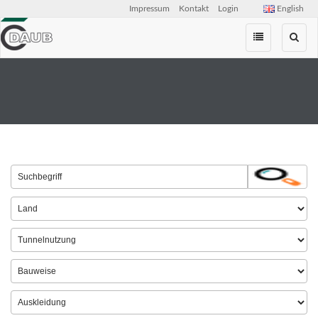
Impressum
Kontakt
Login
English
Zum
Inhalt
springen