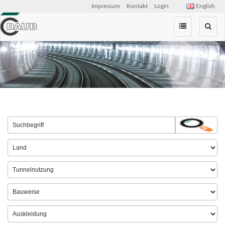
Impressum
Kontakt
Login
English
Zum
Inhalt
springen