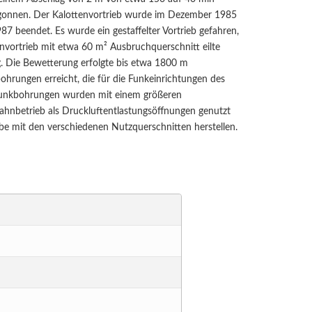
egonnen. Der Kalottenvortrieb wurde im Dezember 1985
 beendet. Es wurde ein gestaffelter Vortrieb gefahren,
envortrieb mit etwa 60 m² Ausbruchquerschnitt eilte
. Die Bewetterung erfolgte bis etwa 1800 m
hrungen erreicht, die für die Funkeinrichtungen des
 Funkbohrungen wurden mit einem größeren
ahnbetrieb als Druckluftentlastungsöffnungen genutzt
be mit den verschiedenen Nutzquerschnitten herstellen.