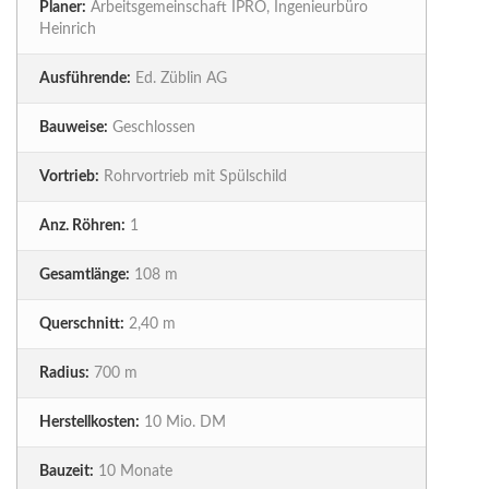
Planer:
Arbeitsgemeinschaft IPRO, Ingenieurbüro
Heinrich
Ausführende:
Ed. Züblin AG
Bauweise:
Geschlossen
Vortrieb:
Rohrvortrieb mit Spülschild
Anz. Röhren:
1
Gesamtlänge:
108 m
Querschnitt:
2,40 m
Radius:
700 m
Herstellkosten:
10 Mio. DM
Bauzeit:
10 Monate