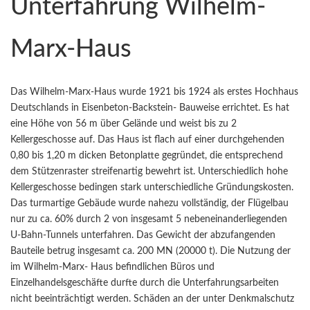
Unterfahrung Wilhelm-
Marx-Haus
Das Wilhelm-Marx-Haus wurde 1921 bis 1924 als erstes Hochhaus
Deutschlands in Eisenbeton-Backstein- Bauweise errichtet. Es hat
eine Höhe von 56 m über Gelände und weist bis zu 2
Kellergeschosse auf. Das Haus ist flach auf einer durchgehenden
0,80 bis 1,20 m dicken Betonplatte gegründet, die entsprechend
dem Stützenraster streifenartig bewehrt ist. Unterschiedlich hohe
Kellergeschosse bedingen stark unterschiedliche Gründungskosten.
Das turmartige Gebäude wurde nahezu vollständig, der Flügelbau
nur zu ca. 60% durch 2 von insgesamt 5 nebeneinanderliegenden
U-Bahn-Tunnels unterfahren. Das Gewicht der abzufangenden
Bauteile betrug insgesamt ca. 200 MN (20000 t). Die Nutzung der
im Wilhelm-Marx- Haus befindlichen Büros und
Einzelhandelsgeschäfte durfte durch die Unterfahrungsarbeiten
nicht beeinträchtigt werden. Schäden an der unter Denkmalschutz