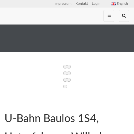
Impressum
Kontakt
Login
English
Zum
Inhalt
springen
U-Bahn Baulos 1S4,