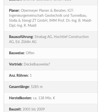
Planer:
Obermeyer Planen & Beraten, IGT-
Ingenieurgemeinschaft Geotechnik und Tunnelbau,
Stella & Stengl ZT GmbH, IMM Prof. Dr.-Ing. B. Maidl-
Dipl.-Ing. R. Maidl
Bauausführung:
Strabag AG, Hochtief Construction
AG, Ed. Züblin AG
Bauweise:
Offen
Vortrieb:
Deckelbauweise?
Anz. Röhren:
1
Gesamtlänge:
5285 m
Herstellkosten:
ca. 138 Mio. €
Bauzeit:
2005 bis 2009