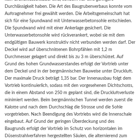
Durchlässigkeit haben. Die Art des Baugrubenverbaus konnte vom
Auftragnehmer frei gewählt werden. Die Arbeitsgemeinschaft hat
sich für eine Spundwand mit Unterwasserbetonsohle entschieden.
Die Spundwand wird mit einer Ankerlage gesichert. Die
Unterwasserbetonsohle wird rückverankert, wobei sie mit dem
endgültigen Bauwerk konstruktiv nicht verbunden werden darf. Der
Deckel wird auf überschnittenen Bohrpfählen mit 1,2 m
Durchmesser gelagert und direkt bis zu 3 m überschüttet. Auf
Grund des hohen Grundwasserstandes erfolgt der Vortrieb unter
dem Deckel und in der bergmännischen Bauweise unter Druckluft.
Der maximale Druck beträgt 1,35 bar. Der Innenausbau folgt dem
Vortrieb kontinuierlich, sodass mit den vorgesehenen Dichtschotts,
die in einem Abstand von 250 m geplant sind, die Druckluftverluste
minimiert werden. Beim bergmännischen Tunnel werden zuerst die
Kalotte und nach dem Durchschlag die Strosse und die Sohle
vorgetrieben. Nach Beendigung des Vortriebs wird die Innenschale
eingebaut. Auf Grund der geringen Überdeckung und des
Baugrunds erfolgt der Vortrieb im Schutz von horizontalen im
Düsenstrahlverfahren hergestellten Säulen, die alternierend zum