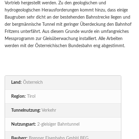
Vortrieb hergestellt werden. Zu den geologischen und
hydrogeologischen Herausforderungen kommt hinzu, dass einige
Baugruben sehr dicht an der bestehenden Bahnstrecke liegen und
der bergmännische Tunnel mit geringer Überdeckung den Bahnhof
Fritzens unterfährt. Aus diesem Grunde wurde ein umfangreiches
Messprogramm zur Gleisüberwachung installiert. Alle Arbeiten
werden mit der Österreichischen Bundesbahn eng abgestimmt.
Land:
Österreich
Region:
Tirol
Tunnelnutzung:
Verkehr
Nutzungsart:
2-gleisiger Bahntunnel
Bauherr:
Brenner Eisenbahn GmbH BEG