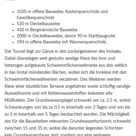
1020 m offene Bauweise, Kastenquerschnitt und
Gewölbequerschnitt
520 m Deckelbauweise
430 m Bergmännische Bauweise
2000 m Deckelbauweise, davon 90 m Startbaugrube
594 m offene Bauweise mit Wannenquerschnitt.
Der Tunnel liegt zur Gänze in den Lockergesteinen des Inntales.
Dabei überwiegen weit gestufte sandige Kiese des Inns und
heterogen aufgebaute Schwemmfächersedimente aus den seitlich
in das Inntal mündenden Bächen, wobei sich die Innkiese mit den
Schwemmfächersedimenten verzahnen. Des Weiteren werden
Kiese einer eiszeitlichen Terrasse angefahren sowie schluffig-sandige
Auesedimente und mit Kohlenwasserstoffen belastete alte
Müllhalden. Der Grundwasserspiegel schwankt um ca. 2,5 m, wobei
Schwankungen von bis zu 0,5 m innerhalb von 2 Tagen und von bis
zu 1 m innerhalb von 5 Tagen beobachtet wurden. Die Mächtigkeit
des für die Bauarbeiten relevanten Grundwasserhorizonts schwankt
zwischen 15 und 35 m, wobei die darunter liegenden Schichten
kein Grundwasserstauer sind, sondern nur eine geringere