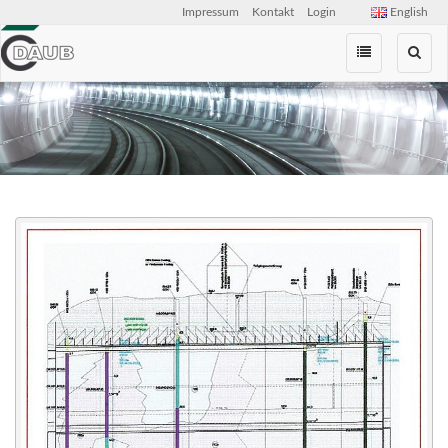
Impressum
Kontakt
Login
English
Zum
Inhalt
springen