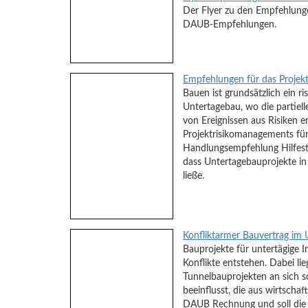
Der Flyer zu den Empfehlunge
DAUB-Empfehlungen.
Empfehlungen für das Proje
Bauen ist grundsätzlich ein r
Untertagebau, wo die partiell
von Ereignissen aus Risiken e
Projektrisikomanagements für
Handlungsempfehlung Hilfestel
dass Untertagebauprojekte in 
ließe.
Konfliktarmer Bauvertrag im
Bauprojekte für untertägige I
Konflikte entstehen. Dabei l
Tunnelbauprojekten an sich 
beeinflusst, die aus wirtscha
DAUB Rechnung und soll die 