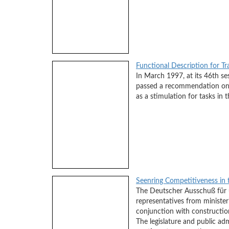
Functional Description for Tr
In March 1997, at its 46th s
passed a recommendation on “
as a stimulation for tasks in t
Seenring Competitiveness in 
The Deutscher Ausschuß für u
representatives from ministeri
conjunction with construction
The legislature and public adm