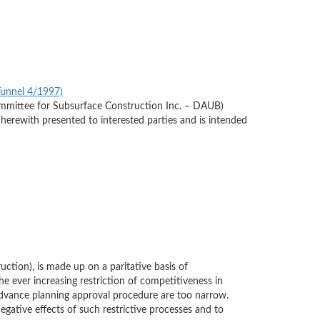
(Tunnel 4/1997)
ommittee for Subsurface Construction Inc. – DAUB)
erewith presented to interested parties and is intended
ion), is made up on a paritative basis of
the ever increasing restriction of competitiveness in
 advance planning approval procedure are too narrow.
negative effects of such restrictive processes and to