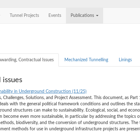
Tunnel Projects
Events
Publications
Awarding, Contractual Issues
Mechanized Tunnelling
Linings
 issues
ability in Underground Construction (11/25)
 Challenges, Solutions, and Project Assessment. This document, as Part 
als with the general political framework conditions and outlines the sta
round structures can make to sustainability. Ecological, social, and ec
become even more sustainable, in particular by addressing the topics of
thods, biodiversity, and the conversion of underground structures. The 
ssment methods for use in underground infrastructure projects are presen