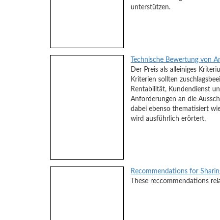
unterstützen.
Technische Bewertung von An
Der Preis als alleiniges Kri
Kriterien sollten zuschlagsbe
Rentabilität, Kundendienst un
Anforderungen an die Ausschr
dabei ebenso thematisiert wie
wird ausführlich erörtert.
Recommendations for Sharing 
These reccommendations relate