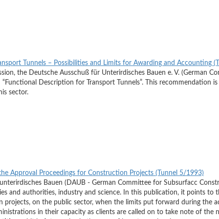
ansport Tunnels – Possibilities and Limits for Awarding and Accounting 
ession, the Deutsche Ausschuß für Unterirdisches Bauen e. V. (German C
Functional Description for Transport Tunnels”. This recommendation is h
his sector.
the Approval Proceedings for Construction Projects (Tunnel 5/1993)
nterirdisches Bauen (DAUB - German Committee for Subsurfacc Construct
es and authorities, industry and science. In this publication, it points to 
 projects, on the public sector, when the limits put forward during the
inistrations in their capacity as clients are called on to take note of the 