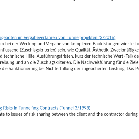
geboten im Vergabeverfahren von Tunnelprojekten (3/2016)
terium bei der Wertung und Vergabe von komplexen Bauleistungen wie sie 
einflussend (Zuschlagskriterien) sein, wie Qualität, Ästhetik, Zweckmäßigk
d technische Hilfe, Ausführungsfristen, kurz der technische Wert (Teil) d
eibung und an die Zuschlagskriterien. Die Nachweisführung für die Ziele
 die Sanktionierung bei Nichterfüllung der zugesicherten Leistung. Das 
Risks in Tunnelfing Contracts (Tunnel 3/1998)
 to issues of risk sharing between the client and the contractor during 