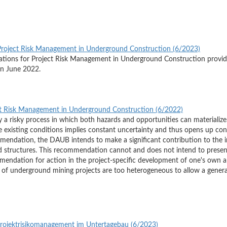
roject Risk Management in Underground Construction (6/2023)
tions for Project Risk Management in Underground Construction provide
n June 2022.
t Risk Management in Underground Construction (6/2022)
 a risky process in which both hazards and opportunities can materialize.
e existing conditions implies constant uncertainty and thus opens up con
mendation, the DAUB intends to make a significant contribution to the i
tructures. This recommendation cannot and does not intend to present 
mmendation for action in the project-specific development of one's own
of underground mining projects are too heterogeneous to allow a general
Projektrisikomanagement im Untertagebau (6/2023)