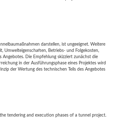
Tunnelbaumaßnahmen darstellen, ist ungeeignet. Weitere
eit, Umwelteigenschaften, Betriebs- und Folgekosten,
es Angebotes. Die Empfehlung skizziert zunächst die
rreichung in der Ausführungsphase eines Projektes wird
Prinzip der Wertung des technischen Teils des Angebotes
the tendering and execution phases of a tunnel project.