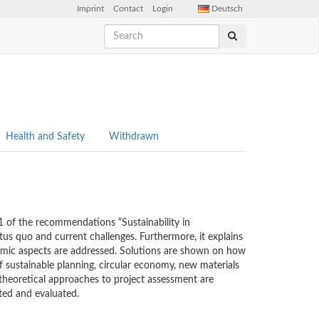
Imprint
Contact
Login
Deutsch
Health and Safety
Withdrawn
1 of the recommendations “Sustainability in
tus quo and current challenges. Furthermore, it explains
onomic aspects are addressed. Solutions are shown on how
 sustainable planning, circular economy, new materials
theoretical approaches to project assessment are
ted and evaluated.