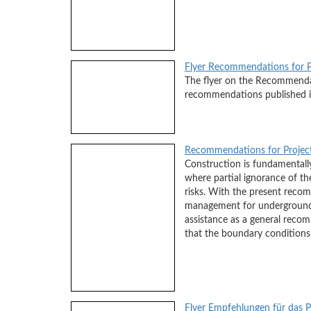
Flyer Recommendations for P
The flyer on the Recommenda
recommendations published i
Recommendations for Projec
Construction is fundamentally
where partial ignorance of th
risks. With the present recom
management for underground s
assistance as a general reco
that the boundary conditions 
Flyer Empfehlungen für das 