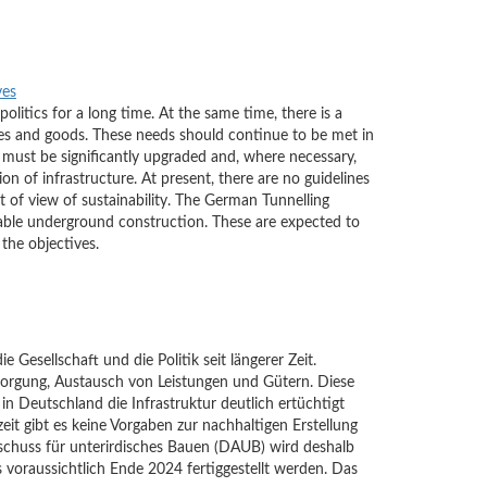
ves
litics for a long time. At the same time, there is a
ices and goods. These needs should continue to be met in
re must be significantly upgraded and, where necessary,
 of infrastructure. At present, there are no guidelines
t of view of sustainability. The German Tunnelling
nable underground construction. These are expected to
the objectives.
 Gesellschaft und die Politik seit längerer Zeit.
tsorgung, Austausch von Leistungen und Gütern. Diese
n Deutschland die Infrastruktur deutlich ertüchtigt
it gibt es keine Vorgaben zur nachhaltigen Erstellung
chuss für unterirdisches Bauen (DAUB) wird deshalb
 voraussichtlich Ende 2024 fertiggestellt werden. Das