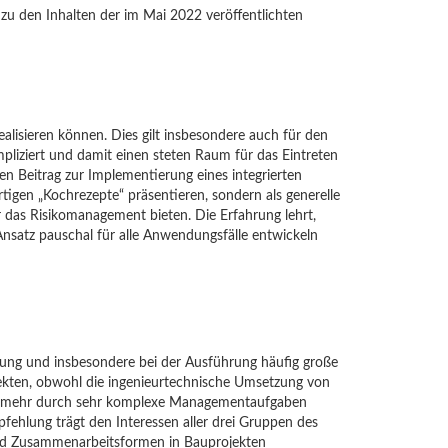
zu den Inhalten der im Mai 2022 veröffentlichten
alisieren können. Dies gilt insbesondere auch für den
pliziert und damit einen steten Raum für das Eintreten
en Beitrag zur Implementierung eines integrierten
tigen „Kochrezepte“ präsentieren, sondern als generelle
r das Risikomanagement bieten. Die Erfahrung lehrt,
nsatz pauschal für alle Anwendungsfälle entwickeln
lanung und insbesondere bei der Ausführung häufig große
pekten, obwohl die ingenieurtechnische Umsetzung von
 vielmehr durch sehr komplexe Managementaufgaben
pfehlung trägt den Interessen aller drei Gruppen des
und Zusammenarbeitsformen in Bauprojekten